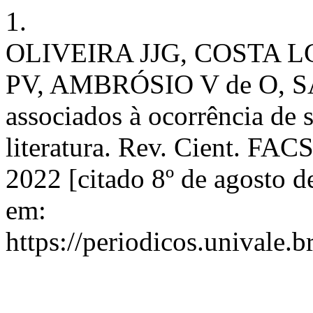
1.
OLIVEIRA JJG, COSTA 
PV, AMBRÓSIO V de O, S
associados à ocorrência de s
literatura. Rev. Cient. FAC
2022 [citado 8º de agosto 
em:
https://periodicos.univale.b