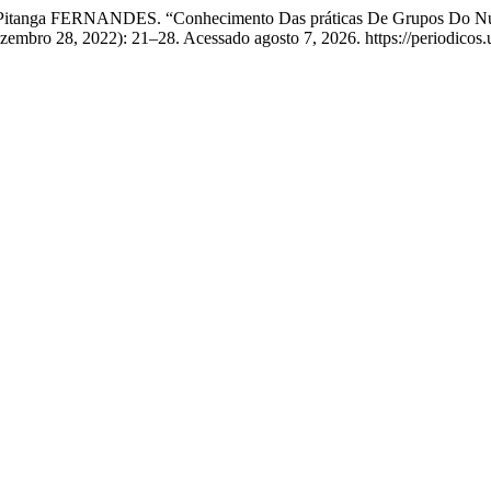
 Pitanga FERNANDES. “Conhecimento Das práticas De Grupos Do Nú
zembro 28, 2022): 21–28. Acessado agosto 7, 2026. https://periodicos.u