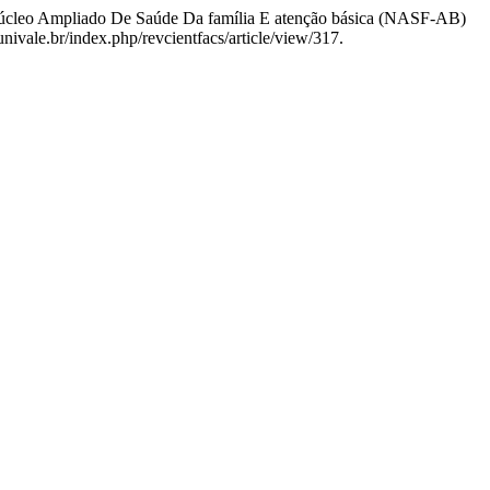
cleo Ampliado De Saúde Da família E atenção básica (NASF-AB)
nivale.br/index.php/revcientfacs/article/view/317.