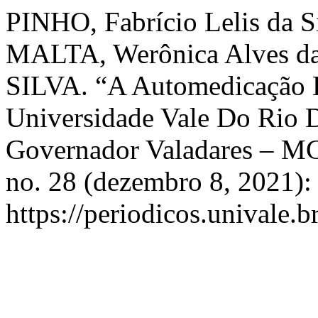
PINHO, Fabrício Lelis da Si
MALTA, Werônica Alves da 
SILVA. “A Automedicação 
Universidade Vale Do Rio
Governador Valadares – M
no. 28 (dezembro 8, 2021):
https://periodicos.univale.b