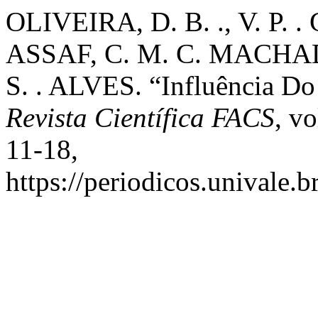
OLIVEIRA, D. B. ., V. P. .
ASSAF, C. M. C. MACHAD
S. . ALVES. “Influência Do
Revista Científica FACS
, vo
11-18,
https://periodicos.univale.b