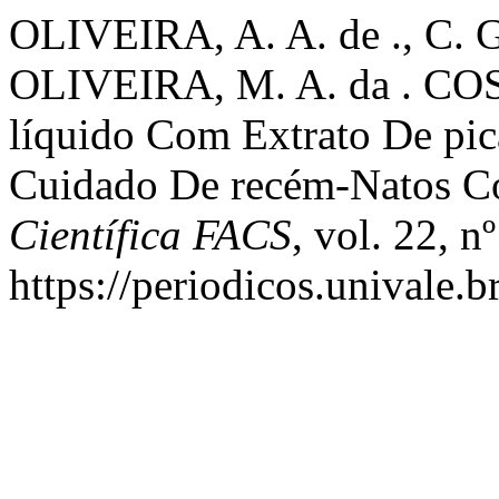
OLIVEIRA, A. A. de ., C. G.
OLIVEIRA, M. A. da . COST
líquido Com Extrato De pic
Cuidado De recém-Natos Co
Científica FACS
, vol. 22, n
https://periodicos.univale.b