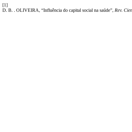
[1]
D. B. . OLIVEIRA, “Influência do capital social na saúde”,
Rev. Cie