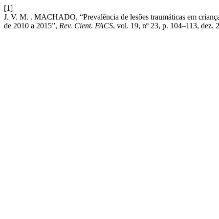
[1]
J. V. M. . MACHADO, “Prevalência de lesões traumáticas em crianças
de 2010 a 2015”,
Rev. Cient. FACS
, vol. 19, nº 23, p. 104–113, dez. 