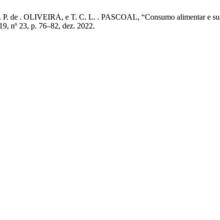
 P. de . OLIVEIRA, e T. C. L. . PASCOAL, “Consumo alimentar e sua in
 19, nº 23, p. 76–82, dez. 2022.