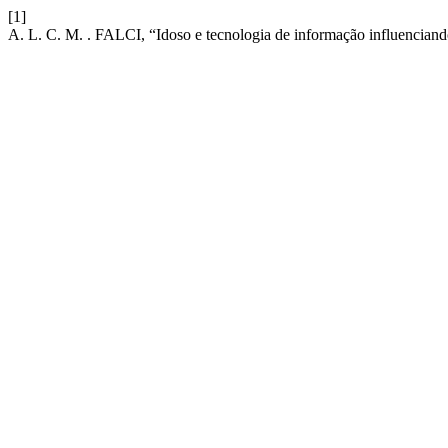
[1]
A. L. C. M. . FALCI, “Idoso e tecnologia de informação influencian