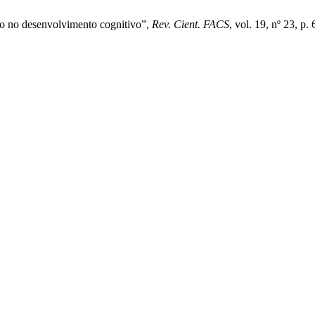
do no desenvolvimento cognitivo”,
Rev. Cient. FACS
, vol. 19, nº 23, p.