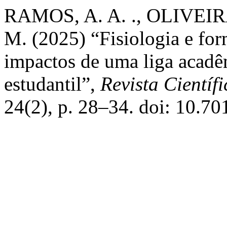
RAMOS, A. A. ., OLIVEIRA
M. (2025) “Fisiologia e fo
impactos de uma liga acad
estudantil”,
Revista Científ
24(2), p. 28–34. doi: 10.70