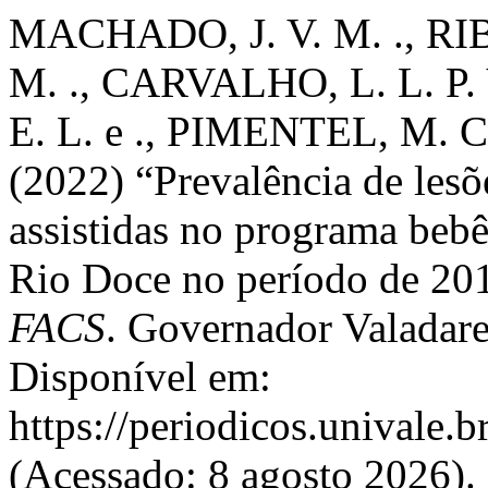
MACHADO, J. V. M. ., RIBE
M. ., CARVALHO, L. L. P. V
E. L. e ., PIMENTEL, M. 
(2022) “Prevalência de lesõ
assistidas no programa bebê
Rio Doce no período de 20
FACS
. Governador Valadare
Disponível em:
https://periodicos.univale.b
(Acessado: 8 agosto 2026).