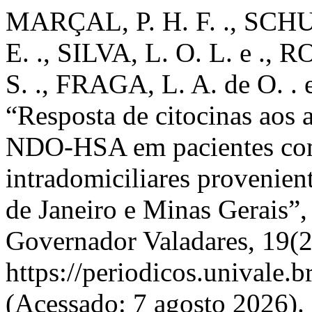
MARÇAL, P. H. F. ., SCHU
E. ., SILVA, L. O. L. e .
S. ., FRAGA, L. A. de O. .
“Resposta de citocinas aos
NDO-HSA em pacientes com 
intradomiciliares provenien
de Janeiro e Minas Gerais”
Governador Valadares, 19(2
https://periodicos.univale.b
(Acessado: 7 agosto 2026).