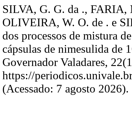
SILVA, G. G. da ., FARIA, M
OLIVEIRA, W. O. de . e SIL
dos processos de mistura de
cápsulas de nimesulida de
Governador Valadares, 22(1
https://periodicos.univale.b
(Acessado: 7 agosto 2026).