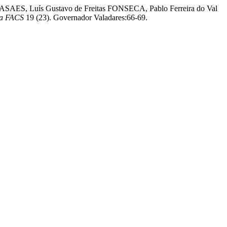
SAES, Luís Gustavo de Freitas FONSECA, Pablo Ferreira do Val
ica FACS
19 (23). Governador Valadares:66-69.