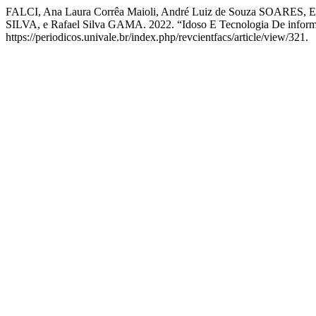
FALCI, Ana Laura Corrêa Maioli, André Luiz de Souza SOARES, 
SILVA, e Rafael Silva GAMA. 2022. “Idoso E Tecnologia De infor
https://periodicos.univale.br/index.php/revcientfacs/article/view/321.