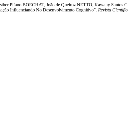
Esther Pifano BOECHAT, João de Queiroz NETTO, Kawany Santos CA
mação Influenciando No Desenvolvimento Cognitivo”.
Revista Científ