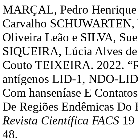
MARÇAL, Pedro Henrique F
Carvalho SCHUWARTEN, Vi
Oliveira Leão e SILVA, S
SIQUEIRA, Lúcia Alves de
Couto TEIXEIRA. 2022. “R
antígenos LID-1, NDO-LI
Com hanseníase E Contatos 
De Regiões Endêmicas Do R
Revista Científica FACS
19 
48.