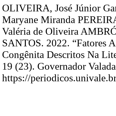
OLIVEIRA, José Júnior Ga
Maryane Miranda PEREIR
Valéria de Oliveira AMBRÓ
SANTOS. 2022. “Fatores Ass
Congênita Descritos Na Lit
19 (23). Governador Valada
https://periodicos.univale.b