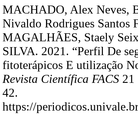
MACHADO, Alex Neves, B
Nivaldo Rodrigues Santos 
MAGALHÃES, Staely Seixa
SILVA. 2021. “Perfil De s
fitoterápicos E utilização 
Revista Científica FACS
21 
42.
https://periodicos.univale.b