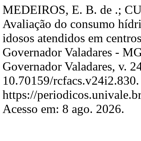
MEDEIROS, E. B. de .; CU
Avaliação do consumo hídri
idosos atendidos em centro
Governador Valadares - M
Governador Valadares, v. 24
10.70159/rcfacs.v24i2.830.
https://periodicos.univale.b
Acesso em: 8 ago. 2026.