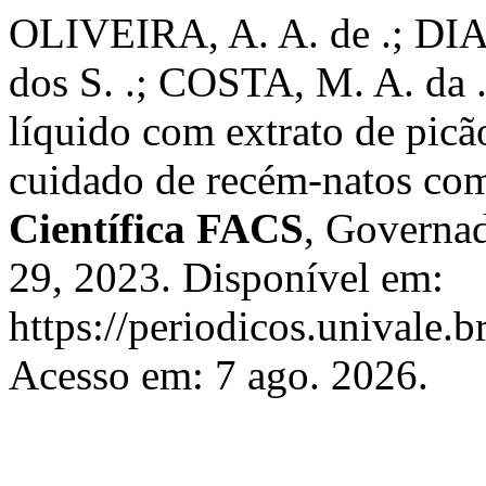
OLIVEIRA, A. A. de .; DIA
dos S. .; COSTA, M. A. da .
líquido com extrato de picã
cuidado de recém-natos com 
Científica FACS
, Governad
29, 2023. Disponível em:
https://periodicos.univale.b
Acesso em: 7 ago. 2026.