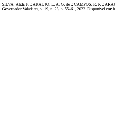
SILVA, Álida F. .; ARAÚJO, L. A. G. de .; CAMPOS, R. P. .; ARAUJO,
Governador Valadares, v. 19, n. 23, p. 55–61, 2022. Disponível em: ht