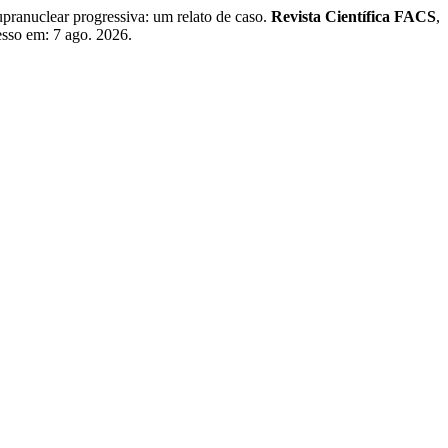
ranuclear progressiva: um relato de caso.
Revista Científica FACS
,
esso em: 7 ago. 2026.