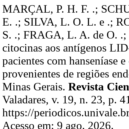
MARÇAL, P. H. F. .; SCHU
E. .; SILVA, L. O. L. e .
S. .; FRAGA, L. A. de O. .
citocinas aos antígenos 
pacientes com hanseníase e 
provenientes de regiões end
Minas Gerais.
Revista Cie
Valadares, v. 19, n. 23, p.
https://periodicos.univale.b
Acesso em: 9 ago. 2026.