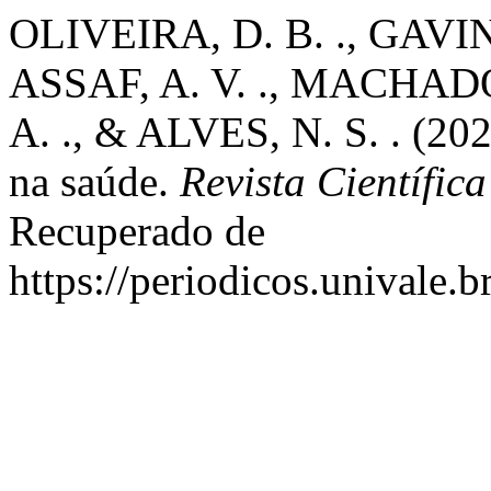
OLIVEIRA, D. B. ., GAVINA,
ASSAF, A. V. ., MACHAD
A. ., & ALVES, N. S. . (2025
na saúde.
Revista Científic
Recuperado de
https://periodicos.univale.b