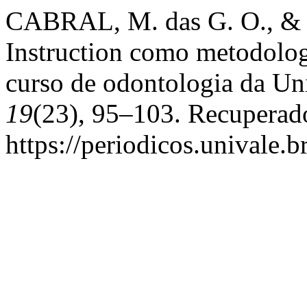
CABRAL, M. das G. O., & S
Instruction como metodologi
curso de odontologia da Un
19
(23), 95–103. Recuperad
https://periodicos.univale.b