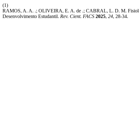
(1)
RAMOS, A. A. .; OLIVEIRA, E. A. de .; CABRAL, L. D. M. Fisiol
Desenvolvimento Estudantil.
Rev. Cient. FACS
2025
,
24
, 28-34.