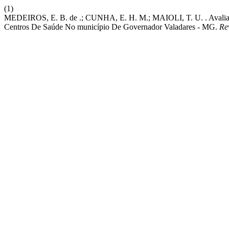
(1)
MEDEIROS, E. B. de .; CUNHA, E. H. M.; MAIOLI, T. U. . Avaliaç
Centros De Saúde No município De Governador Valadares - MG.
Re