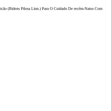
picão (Bidens Pilosa Linn.) Para O Cuidado De recém-Natos Com