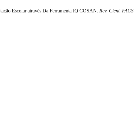
entação Escolar através Da Ferramenta IQ COSAN.
Rev. Cient. FACS