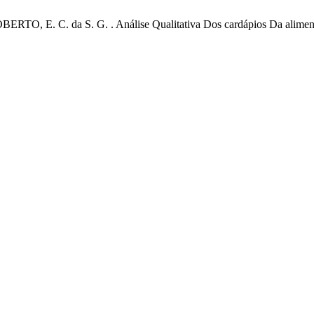
BERTO, E. C. da S. G. . Análise Qualitativa Dos cardápios Da alim