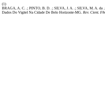
(1)
BRAGA, A. C. .; PINTO, B. D. .; SILVA, J. A. .; SILVA, M. A. da 
Dados Do Vigitel Na Cidade De Belo Horizonte-MG.
Rev. Cient. F