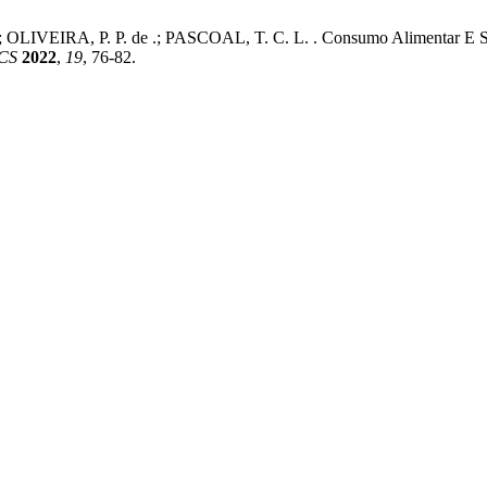
.; OLIVEIRA, P. P. de .; PASCOAL, T. C. L. . Consumo Alimentar E S
ACS
2022
,
19
, 76-82.