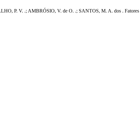
O, P. V. .; AMBRÓSIO, V. de O. .; SANTOS, M. A. dos . Fatores Ass