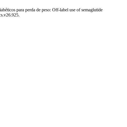
icos para perda de peso: Off-label use of semaglutide
cs.v26.925.