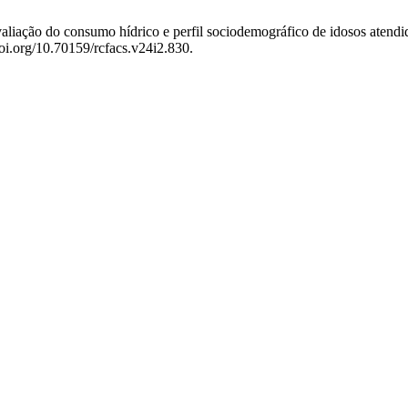
o do consumo hídrico e perfil sociodemográfico de idosos atendido
doi.org/10.70159/rcfacs.v24i2.830.