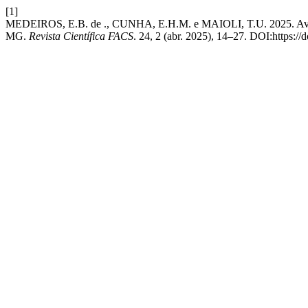
[1]
MEDEIROS, E.B. de ., CUNHA, E.H.M. e MAIOLI, T.U. 2025. Avaliaçã
MG.
Revista Científica FACS
. 24, 2 (abr. 2025), 14–27. DOI:https://