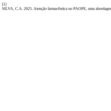
[1]
SILVA, C.A. 2025. Atenção farmacêutica no PAOPE, uma abordagem 