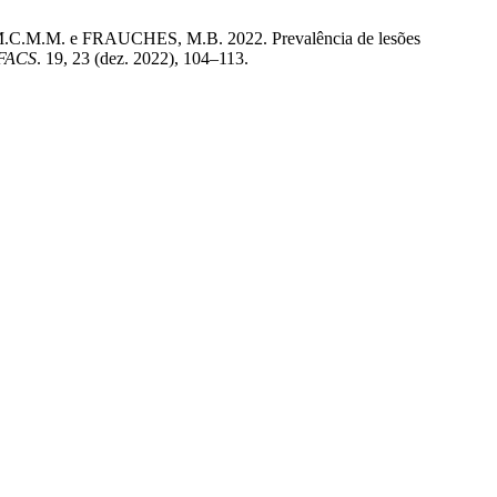
.C.M.M. e FRAUCHES, M.B. 2022. Prevalência de lesões
 FACS
. 19, 23 (dez. 2022), 104–113.