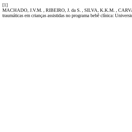
[1]
MACHADO, J.V.M. , RIBEIRO, J. da S. , SILVA, K.K.M. , CARVAL
traumáticas em crianças assistidas no programa bebê clínica: Unive