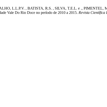
HO, L.L.P.V. , BATISTA, R.S. , SILVA, T.E.L. e ., PIMENTEL, M
rsidade Vale Do Rio Doce no período de 2010 a 2015.
Revista Científica