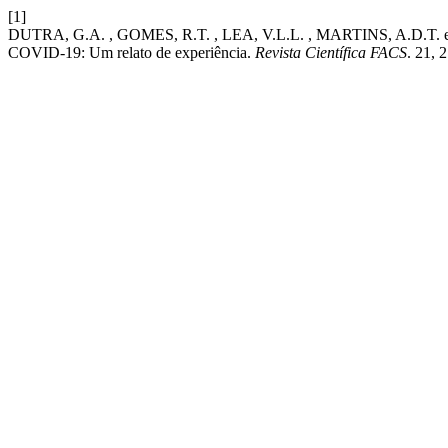
[1]
DUTRA, G.A. , GOMES, R.T. , LEA, V.L.L. , MARTINS, A.D.T. e P
COVID-19: Um relato de experiência.
Revista Científica FACS
. 21, 