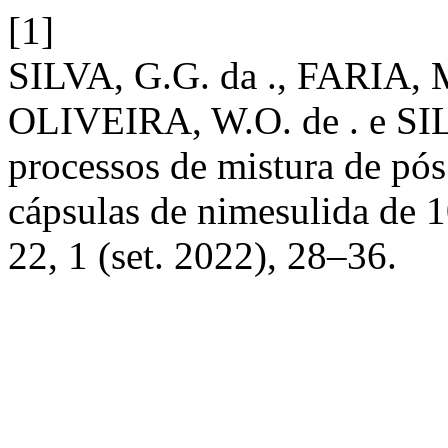
[1]
SILVA, G.G. da ., FARIA, M
OLIVEIRA, W.O. de . e SIL
processos de mistura de pós
cápsulas de nimesulida de
22, 1 (set. 2022), 28–36.