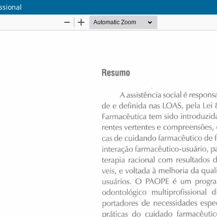
ssional