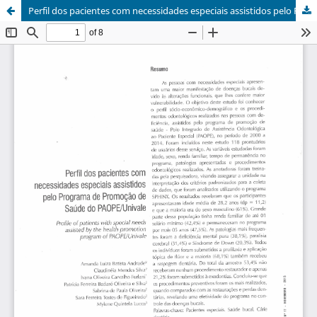
Perfil dos pacientes com necessidades especiais assistidos pelo Programa de Promoção de Saúde do PAOPE/Univale