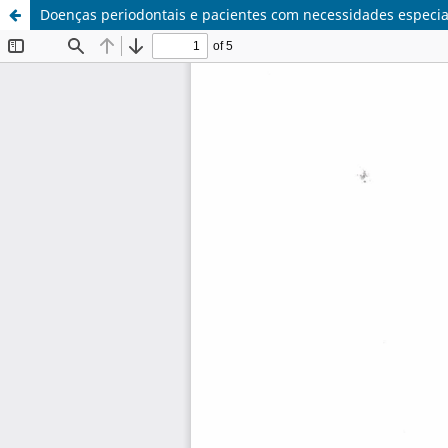
Doenças periodontais e pacientes com necessidades especia