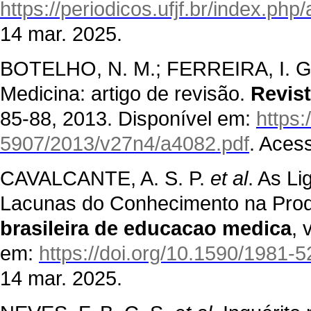
https://periodicos.ufjf.br/index.ph
14 mar. 2025.
BOTELHO, N. M.; FERREIRA, I. G.
Medicina: artigo de revisão.
Revis
85-88, 2013. Disponível em:
https:
5907/2013/v27n4/a4082.pdf
. Aces
CAVALCANTE, A. S. P.
et al
. As L
Lacunas do Conhecimento na Produ
brasileira de educacao medica
, 
em:
https://doi.org/10.1590/198
14 mar. 2025.