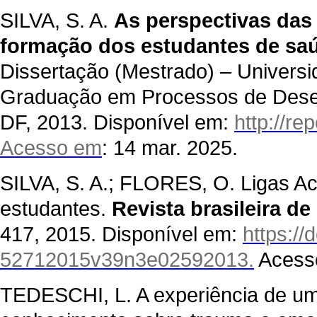
SILVA, S. A.
As perspectivas das
formação dos estudantes de saú
Dissertação (Mestrado) – Universi
Graduação em Processos de Desen
DF, 2013. Disponível em:
http://re
Acesso em
: 14 mar. 2025.
SILVA, S. A.; FLORES, O. Ligas A
estudantes.
Revista brasileira d
417, 2015. Disponível em:
https://
52712015v39n3e02592013.
Acesso
TEDESCHI, L. A experiência de uma