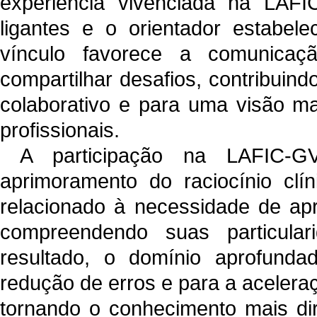
experiência vivenciada na LAFI
ligantes e o orientador estabele
vínculo favorece a comunicaç
compartilhar desafios, contribui
colaborativo e para uma visão m
profissionais.
A participação na LAFIC-GV
aprimoramento do raciocínio clí
relacionado à necessidade de ap
compreendendo suas particula
resultado, o domínio aprofunda
redução de erros e para a aceleraç
tornando o conhecimento mais dir