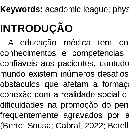
Keywords:
academic league; physi
INTRODUÇÃO
A educação médica tem como
conhecimentos e competências e
confiáveis aos pacientes, contud
mundo existem inúmeros desafios 
obstáculos que afetam a formaçã
conexão com a realidade social e
dificuldades na promoção do pen
frequentemente agravados por 
(Berto; Sousa; Cabral, 2022; Botel