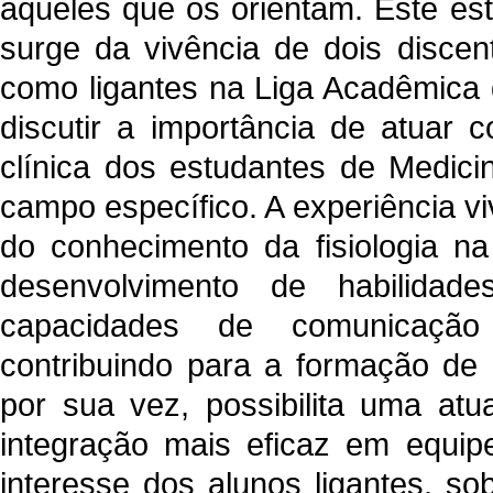
aqueles que os orientam. Este es
surge da vivência de dois discen
como ligantes na Liga Acadêmica d
discutir a importância de atuar 
clínica dos estudantes de Medi
campo específico. A experiência vi
do conhecimento da fisiologia n
desenvolvimento de habilidade
capacidades de comunicação
contribuindo para a formação de m
por sua vez, possibilita uma at
integração mais eficaz em equipes
interesse dos alunos ligantes, so