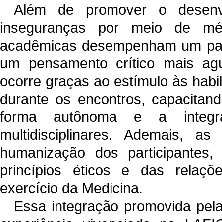
Além de promover o desenvo
inseguranças por meio de méto
acadêmicas desempenham um pape
um pensamento crítico mais agu
ocorre graças ao estímulo às habi
durante os encontros, capacitand
forma autônoma e a integr
multidisciplinares. Ademais, a
humanização dos participantes
princípios éticos e das relaçõ
exercício da Medicina.
Essa integração promovida pela