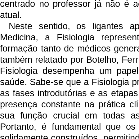
centrado no professor já não é 
atual.
Neste sentido, os ligantes 
Medicina, a Fisiologia represe
formação tanto de médicos genera
também relatado por Botelho, Fer
Fisiologia desempenha um pape
saúde. Sabe-se que a Fisiologia p
as fases introdutórias e as etapa
presença constante na prática cl
sua função crucial em todas as 
Portanto, é fundamental que os 
solidamente construídos, permitindo