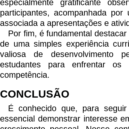
especialmente gratificante ob
participantes, acompanhada po
associada a apresentações e ativid
Por fim, é fundamental destacar
de uma simples experiência curri
valiosa de desenvolvimento pe
estudantes para enfrentar os
competência.
CONCLUSÃO
É conhecido que, para seguir
essencial demonstrar interesse e
crescimento pessoal. Nesse cont