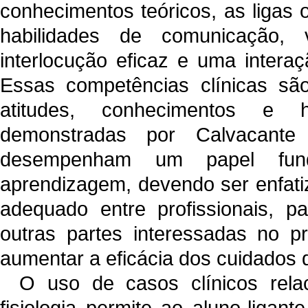
conhecimentos teóricos, as ligas
habilidades de comunicação,
interlocução eficaz e uma intera
Essas competências clínicas são
atitudes, conhecimentos e 
demonstradas por Calvacant
desempenham um papel fund
aprendizagem, devendo ser enfati
adequado entre profissionais, pa
outras partes interessadas no p
aumentar a eficácia dos cuidados
O uso de casos clínicos rela
fisiologia permite ao aluno-ligan