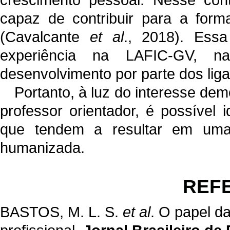
capaz de contribuir para a form
(Cavalcante
et al
., 2018). Essa
experiência na LAFIC-GV, n
desenvolvimento por parte dos liga
Portanto, à luz do interesse dem
professor orientador, é possível 
que tendem a resultar em uma a
humanizada.
REF
BASTOS, M. L. S.
et al
. O papel d