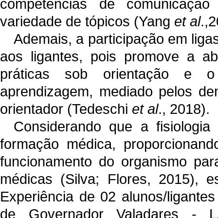
competências de comunicaçã
variedade de tópicos (Yang
et al
.,
Ademais, a participação em lig
aos ligantes, pois promove a a
práticas sob orientação e 
aprendizagem, mediado pelos dema
orientador (Tedeschi
et al
., 2018).
Considerando que a fisiologi
formação médica, proporcionand
funcionamento do organismo para
médicas (Silva; Flores, 2015), e
Experiência de 02 alunos/ligantes
de Governador Valadares - 