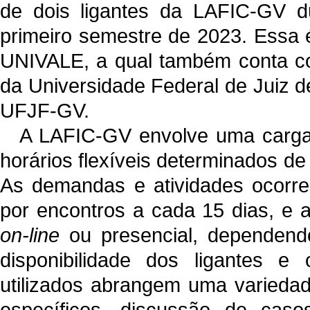
de dois ligantes da LAFIC-GV 
primeiro semestre de 2023. Essa 
UNIVALE, a qual também conta co
da Universidade Federal de Juiz 
UFJF-GV.
A LAFIC-GV envolve uma carga 
horários flexíveis determinados de
As demandas e atividades ocorre
por encontros a cada 15 dias, e 
on-line
ou presencial, dependend
disponibilidade dos ligantes e
utilizados abrangem uma varieda
específicos, discussão de caso