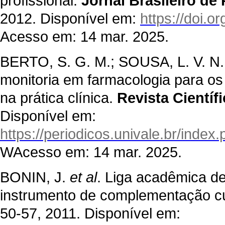
profissional.
Jornal Brasileiro d
2012. Disponível em:
https://doi.
Acesso em: 14 mar. 2025.
BERTO, S. G. M.; SOUSA, L. V. N. 
monitoria em farmacologia para os
na prática clínica.
Revista Científ
Disponível em:
https://periodicos.univale.br/index
WAcesso em: 14 mar. 2025.
BONIN, J.
et al
. Liga acadêmica de
instrumento de complementação cu
50-57, 2011. Disponível em: