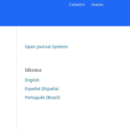
Cadastro
Acesso
Open Journal Systems
Idioma
English
Español (España)
Português (Brasil)