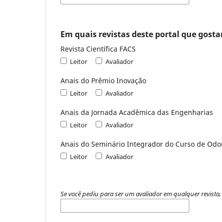
Em quais revistas deste portal que gostar
Revista Científica FACS
Leitor
Avaliador
Anais do Prêmio Inovação
Leitor
Avaliador
Anais da Jornada Acadêmica das Engenharias
Leitor
Avaliador
Anais do Seminário Integrador do Curso de Odo
Leitor
Avaliador
Se você pediu para ser um avaliador em qualquer revista, 